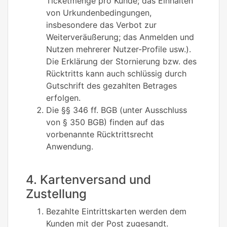
Ticketmenge pro Kunde; das Einhalten
von Urkundenbedingungen,
insbesondere das Verbot zur
Weiterveräußerung; das Anmelden und
Nutzen mehrerer Nutzer-Profile usw.).
Die Erklärung der Stornierung bzw. des
Rücktritts kann auch schlüssig durch
Gutschrift des gezahlten Betrages
erfolgen.
Die §§ 346 ff. BGB (unter Ausschluss
von § 350 BGB) finden auf das
vorbenannte Rücktrittsrecht
Anwendung.
4. Kartenversand und
Zustellung
Bezahlte Eintrittskarten werden dem
Kunden mit der Post zugesandt.