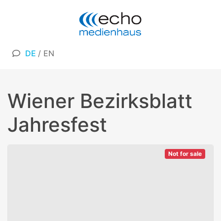
DE
/
EN
Wiener Bezirksblatt
Jahresfest
Not for sale